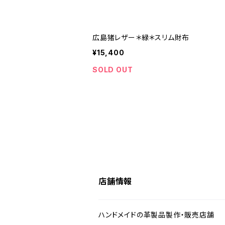
広島猪レザー＊緑＊スリム財布
¥15,400
SOLD OUT
店舗情報
ハンドメイドの革製品製作・販売店舗