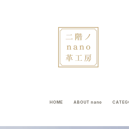
HOME
ABOUT nano
CATEG